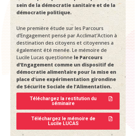
sein de la démocratie sanitaire et de la
démocratie politique.
Une première étude sur les Parcours
d’Engagement pensé par Acclimat’Action à
destination des citoyens et citoyennes a
également été menée. Le mémoire de
Lucile Lucas questionne
le Parcours
d’Engagement comme un dispositif de
démocratie alimentaire pour la mise en
place d’une expérimentation girondine
de Sécurite Sociale de l’Alimentation.
Téléchargez la restitution du
séminaire
Téléchargez le mémoire de
Lucile LUCAS